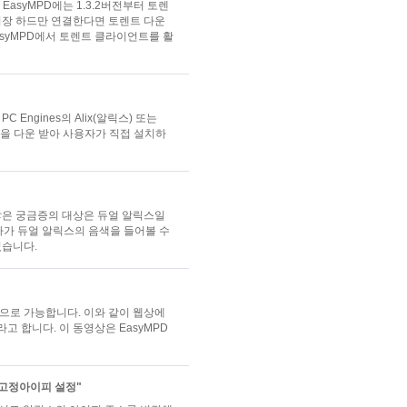
 EasyMPD에는 1.3.2버전부터 토렌
스에 외장 하드만 연결한다면 토렌트 다운
asyMPD에서 토렌트 클라이언트를 활
 Engines의 Alix(알릭스) 또는
파일을 다운 받아 사용자가 직접 설치하
많은 궁금증의 대상은 듀얼 알릭스일
용자가 듀얼 알릭스의 음색을 들어볼 수
였습니다.
으로 가능합니다. 이와 같이 웹상에
라고 합니다. 이 동영상은 EasyMPD
 고정아이피 설정"