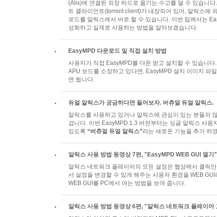
(Alix)에 연결된 외장 하드로 옮기는 수고를 덜 수 있습니다.
트 클라이언트(torrent client)가 내장되어 있어, 알릭
로드를 알릭스에서 바로 할 수 있습니다. 이번 팁에서는 E
성화하고 실제로 사용하는 방법을 알아보겠습니다.
EasyMPD 다운로드 및 직접 설치 방법
사용자가 직접 EasyMPD를 다운 받고 설치할 수 있습니다. PC
APU 보드를 소장하고 있다면, EasyMPD 설치 이미지 
면 됩니다.
듀얼 알릭스가 궁금하다면 들어보자. 버츄얼 듀얼 알릭스.
알릭스를 사용하고 있거나 알릭스에 관심이 있는 분들의 
겁니다. 이번 EasyMPD 1.3 버전부터는 싱글 알릭스 사
있도록
“버츄얼 듀얼 알릭스”
라는 새로운 기능을 추가 하
알릭스 사용 방법 동영상 7편, "EasyMPD WEB GUI 열기"
알릭스 네트워크 플레이어의 모든 설정은 웹상에서 클릭만
서 설정을 변경할 수 있게 해주는 사용자 환경을 WEB GUI
WEB GUI를 PC에서 여는 방법을 보여 줍니다.
알릭스 사용 방법 동영상 6편, "알릭스 네트워크 플레이어