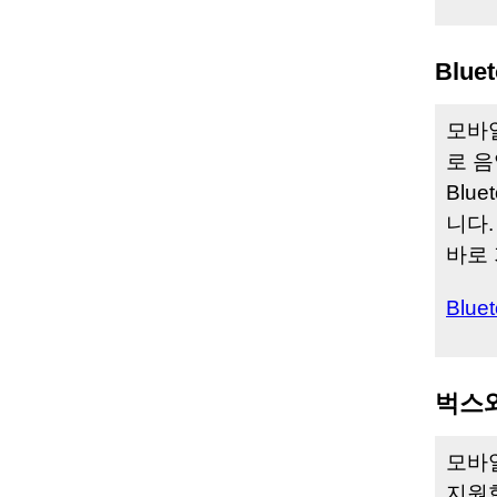
Blu
모바일
로 음
Blu
니다.
바로
Blu
벅스와
모바일
지원합