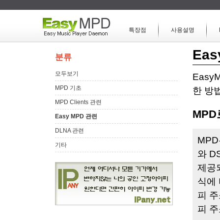
특장점
사용설명
Ea
분류
모두보기
Eas
MPD 기초
한 방
MPD Clients 관련
MPD
Easy MPD 관련
DLNA 관련
MPD
기타
와 D
제공
식에 
피 
피 