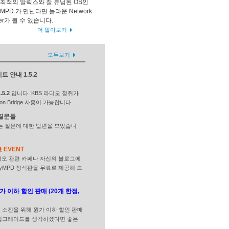
 최적의 알릭스와 잘 튜닝된 OS인
yMPD 가 만난다면 놀라운 Network
yer가 될 수 있습니다.
더 알아보기
모두보기
트 안내 1.5.2
.5.2
입니다. KBS 라디오 청취가
on Bridge 사용이 가능합니다.
 질문들
하는 질문에 대한 답변을 모았습니
 EVENT
오디오 관련 카페나 자신의 블로그에
syMPD 정식판을 무료로 제공해 드
 이하 할인 판매 (20개 한정,
 소진을 위해 원가 이하 할인 판매
 업그레이드를 생각하셨다면 좋은