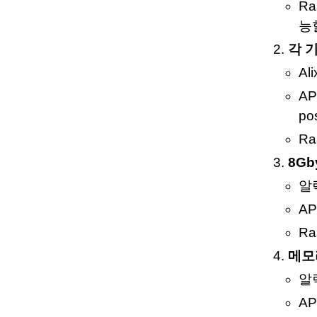
Ra
능
각 
Al
AP
pos
Ra
8Gb
알
A
Ra
메모
알
A