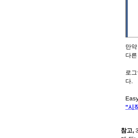
만약
다른
로그
다.
Ea
"시
참고,