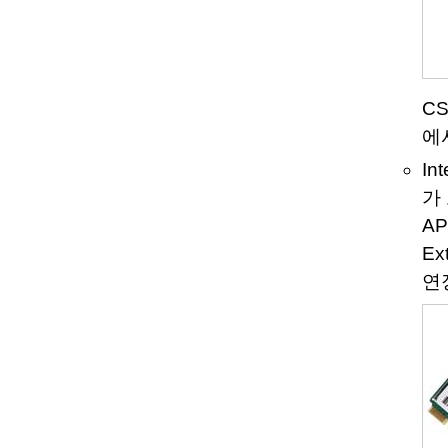
CS
에
In
가
AP
Ex
연장