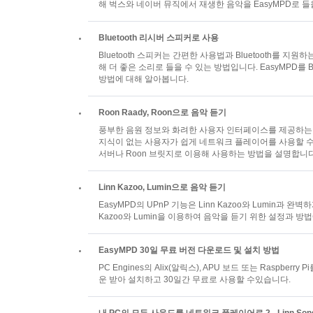
해 벅스와 네이버 뮤직에서 재생한 음악을 EasyMPD로 들
Bluetooth 리시버 스피커로 사용
Bluetooth 스피커는 간편한 사용법과 Bluetooth를 지
해 더 좋은 소리로 들을 수 있는 방법입니다. EasyMPD를 B
방법에 대해 알아봅니다.
Roon Raady, Roon으로 음악 듣기
풍부한 음원 정보와 화려한 사용자 인터페이스를 제공하는 
지식이 없는 사용자가 쉽게 네트워크 플레이어를 사용할 수 있
서버나 Roon 브릿지로 이용해 사용하는 방법을 설명합니다
Linn Kazoo, Lumin으로 음악 듣기
EasyMPD의 UPnP 기능은 Linn Kazoo와 Lumin과 완벽
Kazoo와 Lumin을 이용하여 음악을 듣기 위한 설정과 방
EasyMPD 30일 무료 버전 다운로드 및 설치 방법
PC Engines의 Alix(알릭스), APU 보드 또는 Raspberr
운 받아 설치하고 30일간 무료로 사용할 수있습니다.