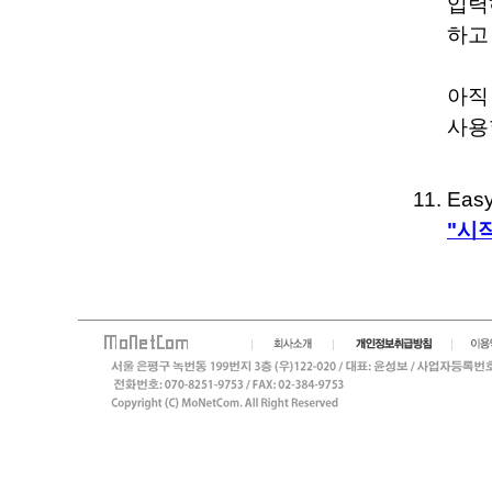
입력
하고
아직
사용
Ea
"시