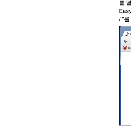
를 
Eas
/ "