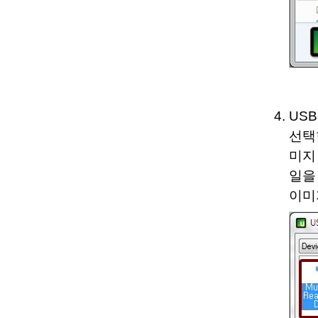
USB
선택
미지
일을 
이미