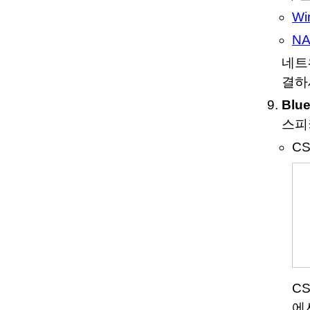
W
N
네트
결하
Blu
스피
CS
CS
에