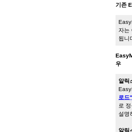
기존 
Eas
자는 
됩니
Eas
우
알릭
Eas
로드
로 정
설명
알릭스