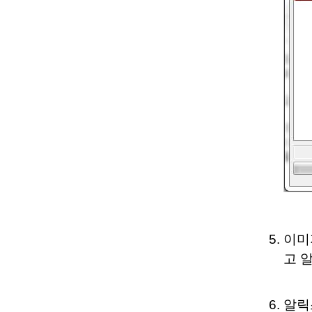
이미
고 
알릭