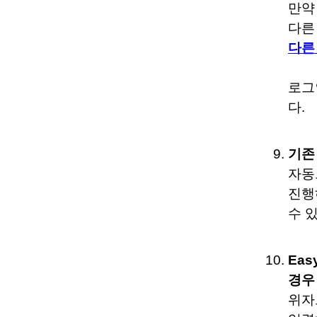
만약
다른
다른
로그
다.
기존
자동
진행
수 
Ea
경우
위자