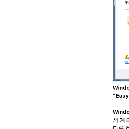
Wind
"Eas
Wind
서 계
다른 