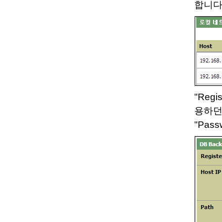
합니다
"Reg
용하던 
"Pas