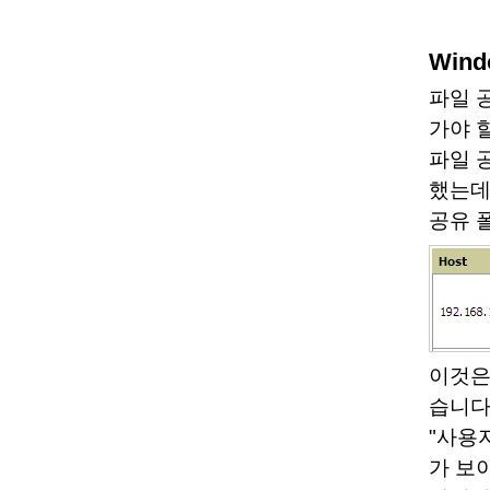
Wind
파일 
가야 
파일 
했는데
공유 
이것은 
습니다.
"사용
가 보