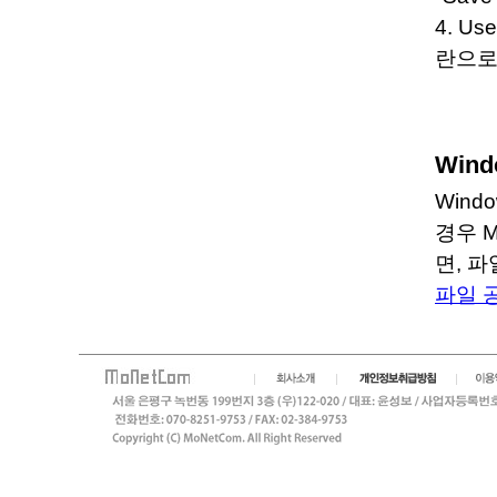
4. U
란으로
Win
Wind
경우 
면, 
파일 