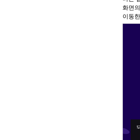
화면의
이동한