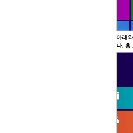
아래와
다. 