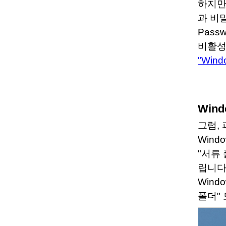
하지만
과 비
Pass
비활성
"Win
Win
그럼,
Wind
"서류 
립니다
Wind
폴더"