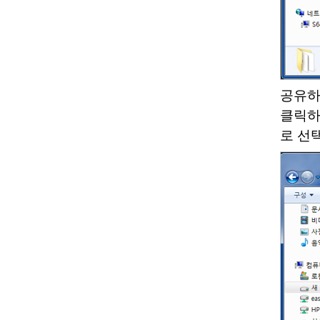
공유하
클릭하
로 선