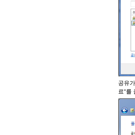
공유가
료"를