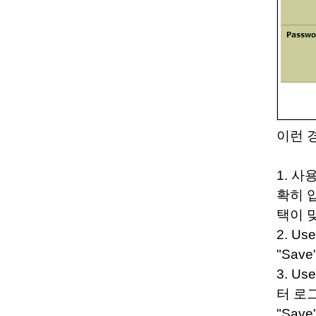
이런 
1. 
확히 입
택이 
2. U
"Sav
3. U
터 로그
"Sav