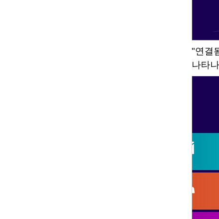
"연결
나타