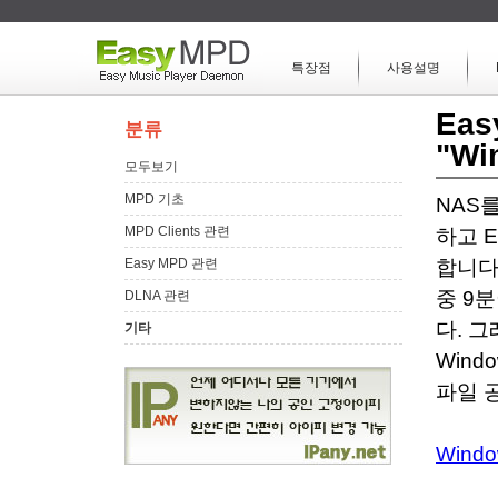
특장점
사용설명
Ea
분류
"Wi
모두보기
MPD 기초
NAS
MPD Clients 관련
하고 
Easy MPD 관련
합니다.
중 9
DLNA 관련
다. 그
기타
Wind
파일 
Wind