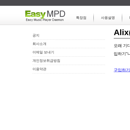
특장점
사용설명
Al
공지
회사소개
오래 기다
이메일 보내기
입하기"
개인정보취급방침
이용약관
구입하기