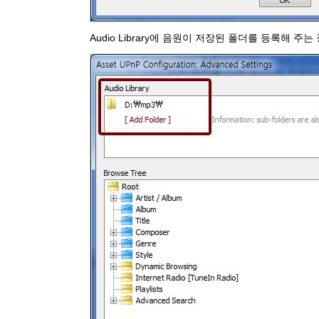
Audio Library에 음원이 저장된 폴더를 등록해 주