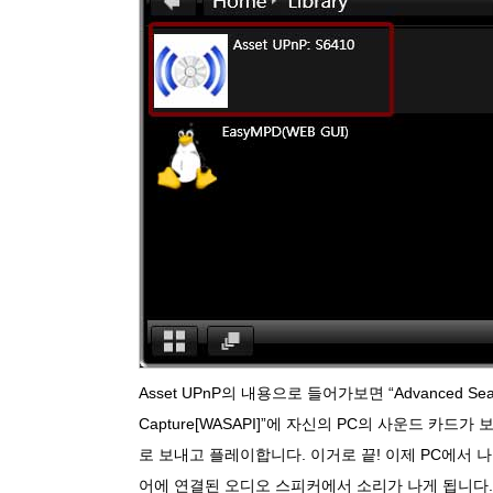
Asset UPnP의 내용으로 들어가보면 “Advanced Searc
Capture[WASAPI]”에 자신의 PC의 사운드 카드
로 보내고 플레이합니다. 이거로 끝! 이제 PC에서 
어에 연결된 오디오 스피커에서 소리가 나게 됩니다.