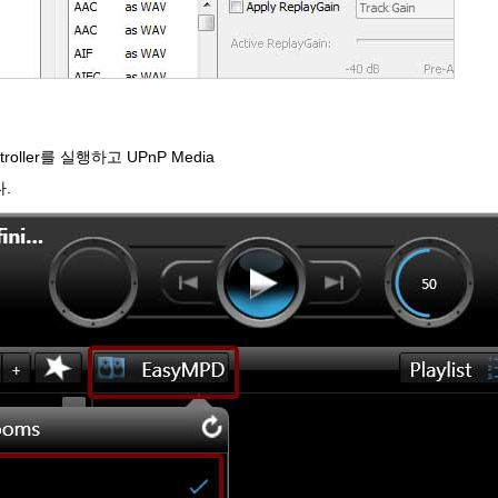
ntroller를 실행하고 UPnP Media
.