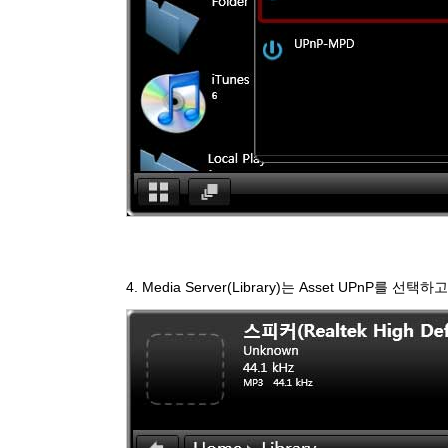
4. Media Server(Library)는 Asset UPnP를 선택하고