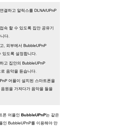
를 연결하고 알릭스를 DLNA/UPnP
로 접속 할 수 있도록 집안 공유기
합니다.
고, 외부에서 BubbleUPnP
할 수 있도록 설정합니다.
고 집안의 BubbleUPnP
으로 음악을 듣습니다.
eUPnP 어플이 설치된 스마트폰을
 음원을 가져다가 음악을 들을
트폰 어플인
BubbleUPnP
는 같은
 BubbleUPnP를 이용해야 만