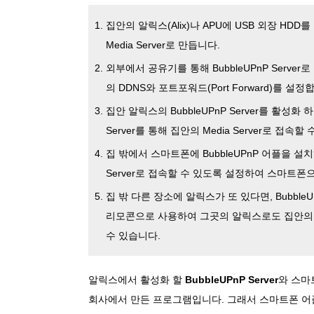
집안의 알릭스(Alix)나 APU에 USB 외장 HDD
Media Server로 만듭니다.
외부에서 공유기를 통해 BubbleUPnP Server
의 DDNS와 포트포워드(Port Forward)를 설정
집안 알릭스의 BubbleUPnP Server를 활성화 하
Server를 통해 집안의 Media Server로 접속
집 밖에서 스마트폰에 BubbleUPnP 어플을 설치하
Server로 접속할 수 있도록 설정하여 스마트폰
집 밖 다른 장소에 알릭스가 또 있다면, Bubbl
리모콘으로 사용하여 그곳의 알릭스로도 집안의
수 있습니다.
알릭스에서 활성화 할
BubbleUPnP Server
와 스마
회사에서 만든 프로그램입니다. 그래서 스마트폰 어플인