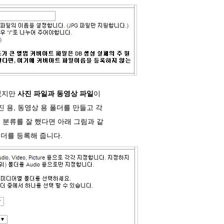
관없지만
사진 파일과 동영상 파일
이
진 용, 동영상 용 폴더를 만들고 각
 분류를 잘 했다면 아래 그림과 같
폴더를 등록해 줍니다.