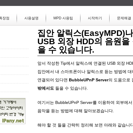
특장점
사용설명
MPD 사용팁
시작하기
문제해결
집안 알릭스(EasyMPD)
USB 외장 HDD의 음원을
을 수 있습니다.
앞서 작성한 Tip에서 알릭스에 연결된 USB 외장 HD
집안에서 내 스마트폰이나 알릭스로 듣는 방법에 대
연결되어 있다면
BubbleUPnP Server
의 도움으로 
밖에서도
들을 수 있습니다.
여기서는 BubbleUPnP Server를 이용하여 외부에서 
음악을 듣는 방법에 대해 알아보겠습니다.
해야 할 것 들을 간략히 정리해 보면 아래와 같습니다