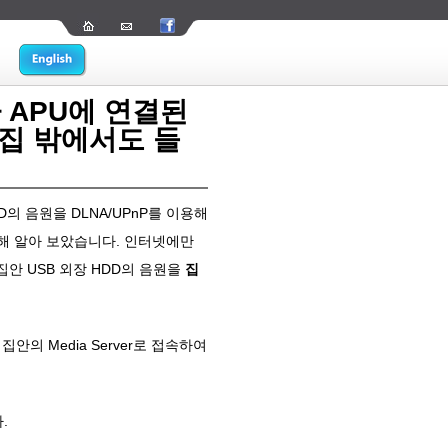
나 APU에 연결된
 집 밖에서도 들
D의 음원을 DLNA/UPnP를 이용해
해 알아 보았습니다. 인터넷에만
집안 USB 외장 HDD의 음원을
집
집안의 Media Server로 접속하여
.