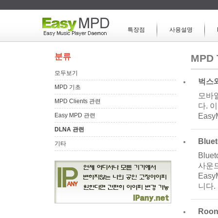
특장점
사용설명
분류
MPD 
모두보기
벅스와
MPD 기초
모바일
MPD Clients 관련
다. 
Easy MPD 관련
Eas
DLNA 관련
Blu
기타
Blu
사운드
Eas
니다.
Roo