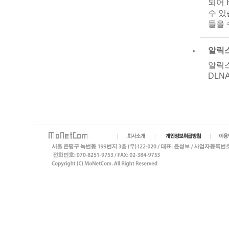
되어 
수 있
들을 
알릭스
알릭스
DLN