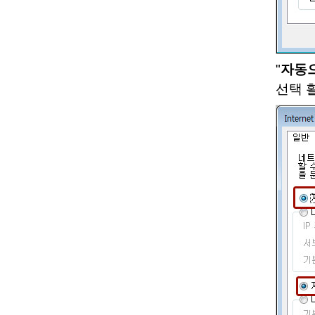
"
자동으
선택 