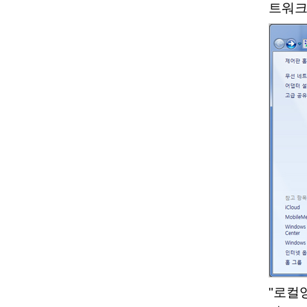
트워크
"로컬